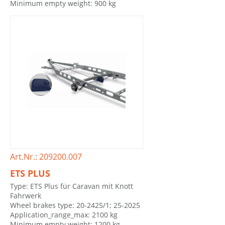
Minimum empty weight: 900 kg
Art.Nr.: 209200.007
ETS PLUS
Type: ETS Plus für Caravan mit Knott
Fahrwerk
Wheel brakes type: 20-2425/1; 25-2025
Application_range_max: 2100 kg
Minimum empty weight: 1200 kg