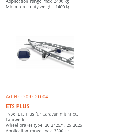
Application_range_max: 2400 kg
Minimum empty weight: 1400 kg
Art.Nr.: 209200.004
ETS PLUS
Type: ETS Plus für Caravan mit Knott
Fahrwerk
Wheel brakes type: 20-2425/1; 25-2025
Application_range_max: 3500 kg