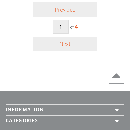
Previous
4
of
Next
INFORMATION
CATEGORIES