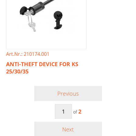
Art.Nr.: 210174.001
ANTI-THEFT DEVICE FOR KS
25/30/35
Previous
2
of
Next